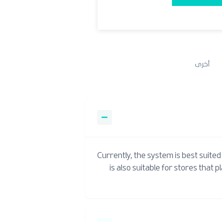
أخرى
−
Currently, the system is best suite
is also suitable for stores that 