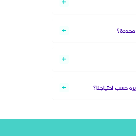
+
+
 محددة؟
+
+
ره حسب احتياجنا؟