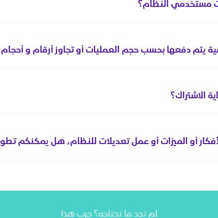
ت مستخدمي النظام؟
ة يتم دفعها بحسب حجم العمليات أو تجاوز أرقام و أحجام
ية الاشتراك؟
أفكار أو الميزات أو عمل تعديلات للنظام، هل يمكنكم تطوي
لم تجد ما تحتاجه؟ جرب هذا